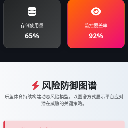
存储使用量
监控覆盖率
65%
92%
风险防御图谱
乐鱼体育持续构建动态风险模型，以图谱方式展示平台应对
潜在威胁的关键策略。