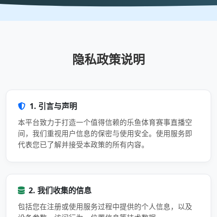
隐私政策说明
1. 引言与声明
本平台致力于打造一个值得信赖的乐鱼体育赛事直播空
间，我们重视用户信息的保密与使用安全。使用服务即
代表您已了解并接受本政策的所有内容。
2. 我们收集的信息
包括您在注册或使用服务过程中提供的个人信息，以及