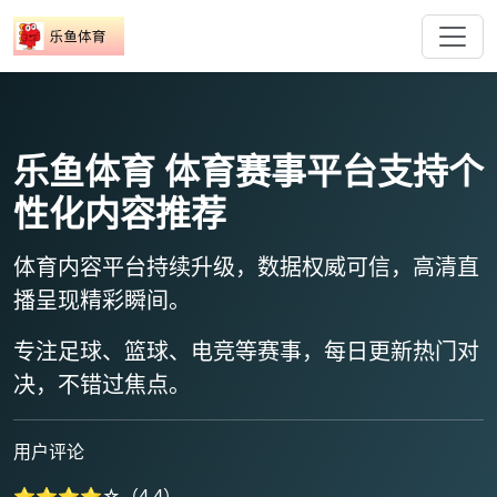
乐鱼体育
体育赛事平台支持个
性化内容推荐
体育内容平台持续升级，数据权威可信，
高清直
播
呈现精彩瞬间。
专注足球、篮球、电竞等赛事，
每日更新热门对
决
，不错过焦点。
用户评论
⭐⭐⭐⭐☆（4.4）