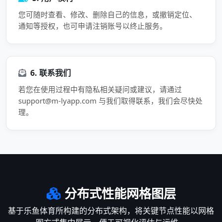
您可随时查看、修改、删除自己的信息，或撤销定位、
通知等授权，也可申请注销账号以终止服务。
6. 联系我们
若您在使用过程中有隐私相关疑问或建议，请通过
support@m-lyapp.com 与我们取得联系，我们会尽快处
理。
分布式性能网格图层
基于乐鱼体育所构建的分布式架构，将关键节点性能以网格