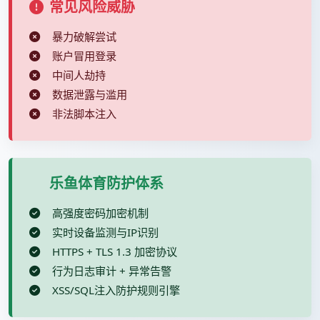
常见风险威胁
暴力破解尝试
账户冒用登录
中间人劫持
数据泄露与滥用
非法脚本注入
乐鱼体育防护体系
高强度密码加密机制
实时设备监测与IP识别
HTTPS + TLS 1.3 加密协议
行为日志审计 + 异常告警
XSS/SQL注入防护规则引擎