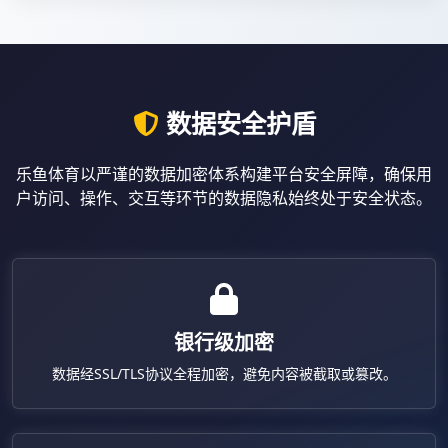
数据安全护盾
乐鱼体育以严谨的数据加密体系构建平台安全屏障，确保用
户访问、操作、交互等环节的数据隐私始终处于安全状态。
银行级加密
数据经SSL/TLS协议全程加密，避免内容被截取或篡改。