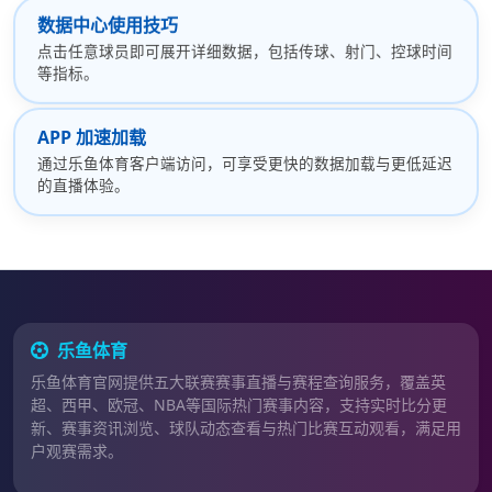
数据中心使用技巧
点击任意球员即可展开详细数据，包括传球、射门、控球时间
等指标。
APP 加速加载
通过乐鱼体育客户端访问，可享受更快的数据加载与更低延迟
的直播体验。
乐鱼体育
乐鱼体育官网提供五大联赛赛事直播与赛程查询服务，覆盖英
超、西甲、欧冠、NBA等国际热门赛事内容，支持实时比分更
新、赛事资讯浏览、球队动态查看与热门比赛互动观看，满足用
户观赛需求。